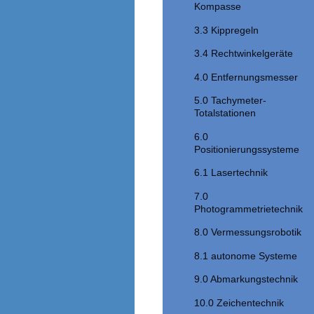
Kompasse
3.3 Kippregeln
3.4 Rechtwinkelgeräte
4.0 Entfernungsmesser
5.0 Tachymeter-
Totalstationen
6.0
Positionierungssysteme
6.1 Lasertechnik
7.0
Photogrammetrietechnik
8.0 Vermessungsrobotik
8.1 autonome Systeme
9.0 Abmarkungstechnik
10.0 Zeichentechnik