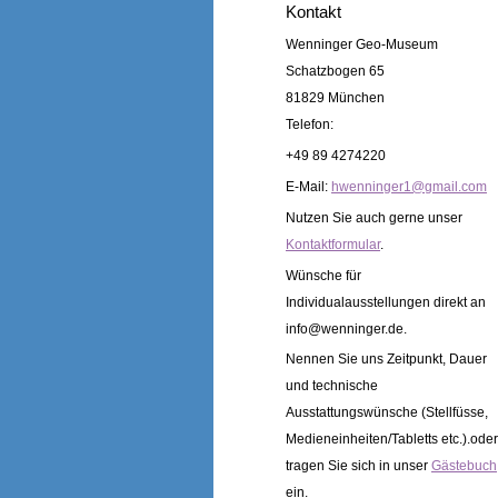
Kontakt
Wenninger Geo-Museum
Schatzbogen 65
81829 München
Telefon:
+49 89 4274220
E-Mail:
h
wenninger1@gmail.com
Nutzen Sie auch gerne unser
Kontaktformular
.
Wünsche für
Individualausstellungen direkt an
info@wenninger.de.
Nennen Sie uns Zeitpunkt, Dauer
und technische
Ausstattungswünsche (Stellfüsse,
Medieneinheiten/Tabletts etc.).oder
tragen Sie sich in unser
Gästebuch
ein.