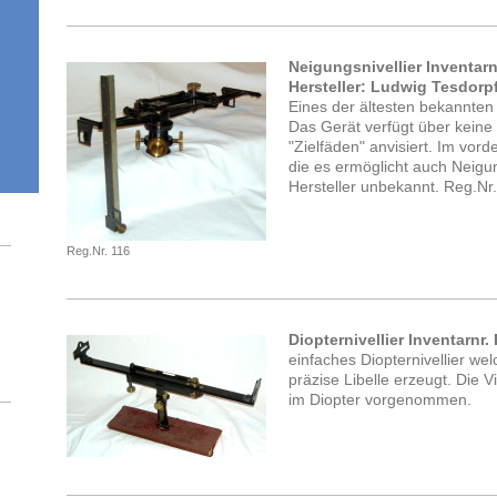
Neigungsnivellier Inventarn
Hersteller: Ludwig Tesdorpf
Eines der ältesten bekannten
Das Gerät verfügt über keine 
"Zielfäden" anvisiert. Im vord
die es ermöglicht auch Neigu
Hersteller unbekannt. Reg.Nr
Reg.Nr. 116
Diopternivellier Inventarnr.
einfaches Diopternivellier we
präzise Libelle erzeugt. Die 
im Diopter vorgenommen.