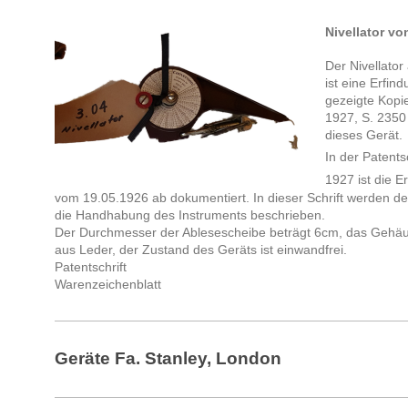
Nivellator vo
Der Nivellator
ist eine Erfin
gezeigte Kopi
1927, S. 2350
dieses Gerät.
In der Patents
1927
ist die E
vom 19.05.1926 ab dokumentiert. In dieser Schrift werden det
die Handhabung des Instruments beschrieben.
Der Durchmesser der Ablesescheibe beträgt 6cm, das Gehäuse
aus Leder, der Zustand des Geräts ist einwandfrei.
Patentschrift
Warenzeichenblatt
Geräte Fa. Stanley, London