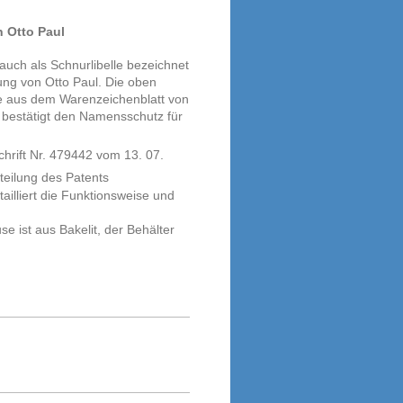
n Otto Paul
 auch als Schnurlibelle bezeichnet
dung von Otto Paul. Die oben
e aus dem Warenzeichenblatt von
 bestätigt den Namensschutz für
chrift Nr. 479442 vom
13. 07.
rteilung des Patents
ailliert die Funktionsweise und
 ist aus Bakelit, der Behälter