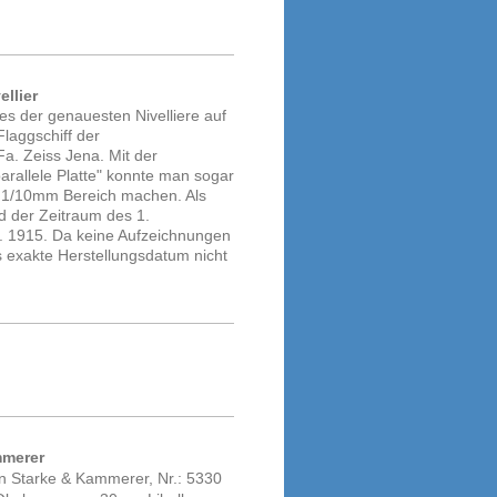
ellier
ines der genauesten Nivelliere auf
laggschiff der
 Fa. Zeiss Jena. Mit der
rallele Platte" konnte man sogar
1/10mm Bereich machen. Als
d der Zeitraum des 1.
a. 1915. Da keine Aufzeichnungen
 exakte Herstellungsdatum nicht
mmerer
on Starke & Kammerer, Nr.: 5330