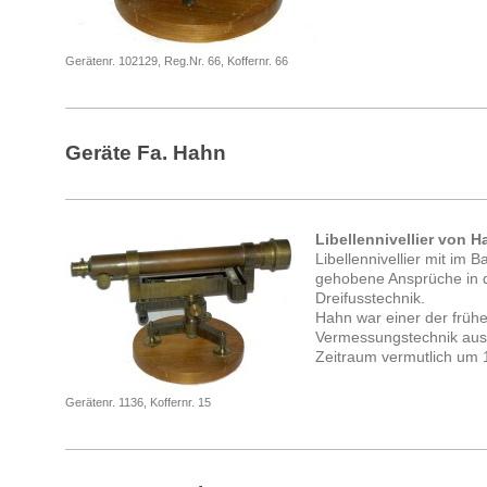
Gerätenr. 102129, Reg.Nr. 66, Koffernr. 66
Geräte Fa. Hahn
Libellennivellier von 
Libellennivellier mit im B
gehobene Ansprüche in 
Dreifusstechnik.
Hahn war einer der frühe
Vermessungstechnik au
Zeitraum vermutlich um
Gerätenr. 1136, Koffernr. 15