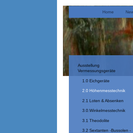
Home
New
Ausstellung
Vermessungsgeräte
1.0 Eichgeräte
2.0 Höhenmesstechnik
2.1 Loten & Absenken
3.0.Winkelmesstechnik
3.1 Theodolite
3.2 Sextanten -Bussolen -