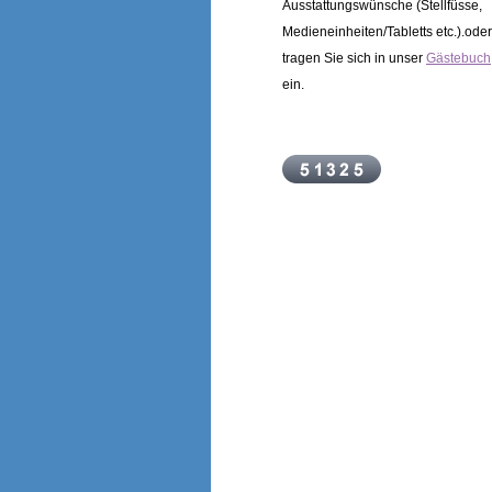
Ausstattungswünsche (Stellfüsse,
Medieneinheiten/Tabletts etc.).oder
tragen Sie sich in unser
Gästebuch
ein.