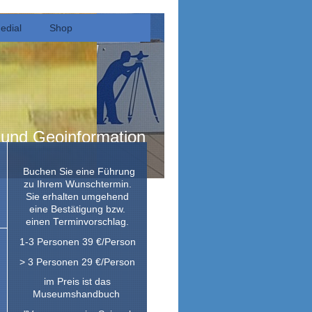
edial
Shop
d Geoinformation
Buchen Sie eine Führung
zu Ihrem Wunschtermin.
Sie erhalten umgehend
eine Bestätigung bzw.
einen Terminvorschlag.
1-3 Personen 39 €/Person
> 3 Personen 29 €/Person
im Preis ist das
Museumshandbuch