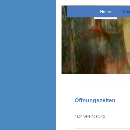
Home
New
Öffnungszeiten
nach Vereinbarung