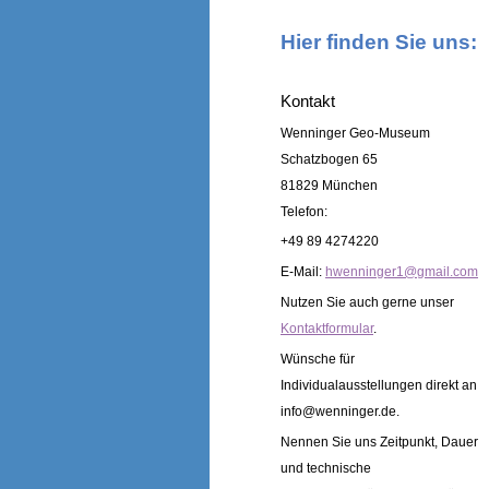
Hier finden Sie uns:
Kontakt
Wenninger Geo-Museum
Schatzbogen 65
81829 München
Telefon:
+49 89 4274220
E-Mail:
h
wenninger1@gmail.com
Nutzen Sie auch gerne unser
Kontaktformular
.
Wünsche für
Individualausstellungen direkt an
info@wenninger.de.
Nennen Sie uns Zeitpunkt, Dauer
und technische