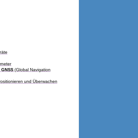
räte
ymeter
e GNSS
(Global Navigation
ositionieren und Überwachen